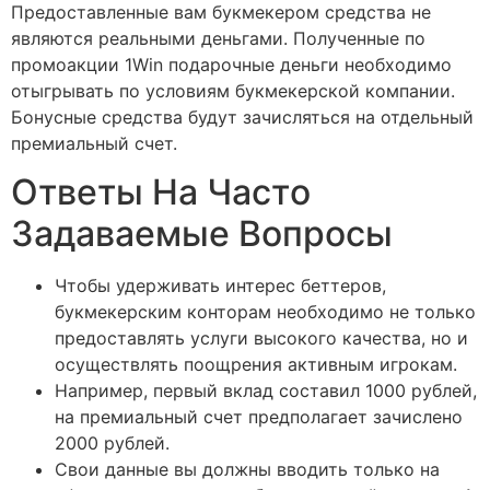
Предоставленные вам букмекером средства не
являются реальными деньгами. Полученные по
промоакции 1Win подарочные деньги необходимо
отыгрывать по условиям букмекерской компании.
Бонусные средства будут зачисляться на отдельный
премиальный счет.
Oтвeты Нa Чacтo
Зaдaвaeмыe Вoпpocы
Чтобы удерживать интерес беттеров,
букмекерским конторам необходимо не только
предоставлять услуги высокого качества, но и
осуществлять поощрения активным игрокам.
Например, первый вклад составил 1000 рублей,
на премиальный счет предполагает зачислено
2000 рублей.
Свои данные вы должны вводить только на