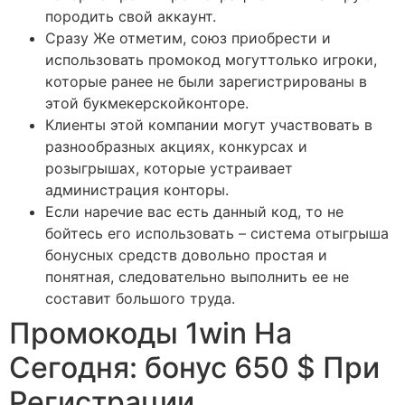
породить свой аккаунт.
Сразу Же отметим, союз приобрести и
использовать промокод могуттолько игроки,
которые ранее не были зарегистрированы в
этой букмекерскойконторе.
Клиенты этой компании могут участвовать в
разнообразных акциях, конкурсах и
розыгрышах, которые устраивает
администрация конторы.
Если наречие вас есть данный код, то не
бойтесь его использовать – система отыгрыша
бонусных средств довольно простая и
понятная, следовательно выполнить ее не
составит большого труда.
Промокоды 1win На
Сегодня: бонус 650 $ При
Регистрации