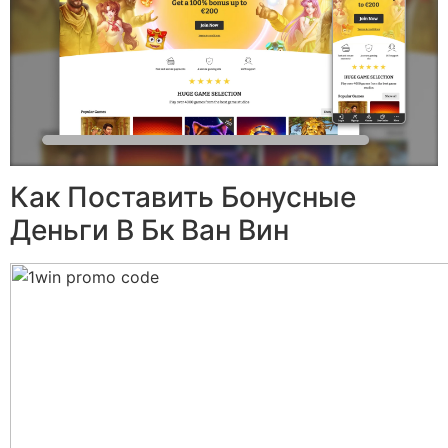
Как Поставить Бонусные
Деньги В Бк Ван Вин