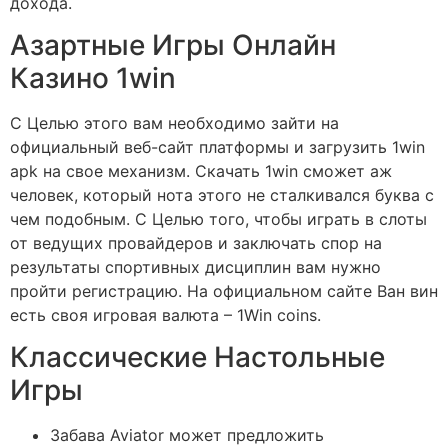
дохода.
Азартные Игры Онлайн
Казино 1win
С Целью этого вам необходимо зайти на
официальный веб-сайт платформы и загрузить 1win
apk на свое механизм. Скачать 1win сможет аж
человек, который нота этого не сталкивался буква с
чем подобным. С Целью того, чтобы играть в слоты
от ведущих провайдеров и заключать спор на
результаты спортивных дисциплин вам нужно
пройти регистрацию. На официальном сайте Ван вин
есть своя игровая валюта – 1Win coins.
Классические Настольные
Игры
Забава Aviator может предложить