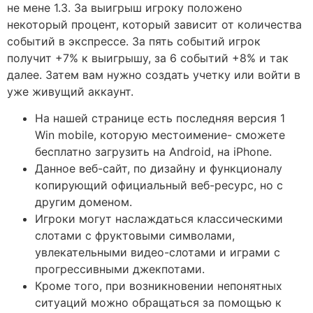
не мене 1.3. За выигрыш игроку положено
некоторый процент, который зависит от количества
событий в экспрессе. За пять событий игрок
получит +7% к выигрышу, за 6 событий +8% и так
далее. Затем вам нужно создать учетку или войти в
уже живущий аккаунт.
На нашей странице есть последняя версия 1
Win mobile, которую местоимение- сможете
бесплатно загрузить на Android, на iPhone.
Данное веб-сайт, по дизайну и функционалу
копирующий официальный веб-ресурс, но с
другим доменом.
Игроки могут наслаждаться классическими
слотами с фруктовыми символами,
увлекательными видео-слотами и играми с
прогрессивными джекпотами.
Кроме того, при возникновении непонятных
ситуаций можно обращаться за помощью к