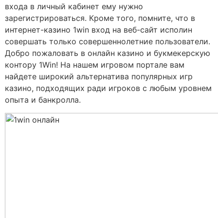
входа в личный кабинет ему нужно
зарегистрироваться. Кроме того, помните, что в
интернет-казино 1win вход на веб-сайт исполин
совершать только совершеннолетние пользователи.
Добро пожаловать в онлайн казино и букмекерскую
контору 1Win! На нашем игровом портале вам
найдете широкий альтернатива популярных игр
казино, подходящих ради игроков с любым уровнем
опыта и банкролла.