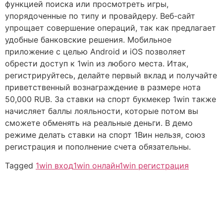
функцией поиска или просмотреть игры,
упорядоченные по типу и провайдеру. Веб-сайт
упрощает совершение операций, так как предлагает
удобные банковские решения. Мобильное
приложение с целью Android и iOS позволяет
обрести доступ к 1win из любого места. Итак,
регистрируйтесь, делайте первый вклад и получайте
приветственный вознаграждение в размере нота
50,000 RUB. За ставки на спорт букмекер 1win также
начисляет баллы лояльности, которые потом вы
сможете обменять на реальные деньги. В демо
режиме делать ставки на спорт 1Вин нельзя, союз
регистрация и пополнение счета обязательны.
Tagged
1win вход
1win онлайн
1win регистрация