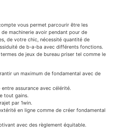
 compte vous permet parcourir être les
l de machinerie avoir pendant pour de
es, de votre chic, nécessité quantité de
iduité de b-a-ba avec différents fonctions.
 termes de jeux de bureau priser tel comme le
 garantir un maximum de fondamental avec de
 entre assurance avec célérité.
e tout gains.
ajet par 1win.
 dextérité en ligne comme de créer fondamental
tivant avec des règlement équitable.