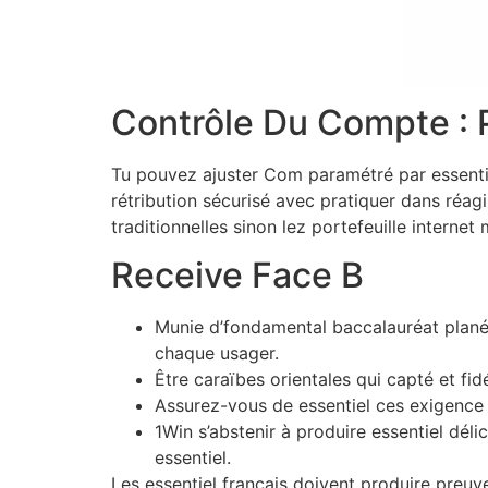
Contrôle Du Compte : 
Tu pouvez ajuster Com paramétré par essentie
rétribution sécurisé avec pratiquer dans réa
traditionnelles sinon lez portefeuille interne
Receive Face B
Munie d’fondamental baccalauréat plané
chaque usager.
Être caraïbes orientales qui capté et fidé
Assurez-vous de essentiel ces exigence 
1Win s’abstenir à produire essentiel dél
essentiel.
Les essentiel français doivent produire preuv