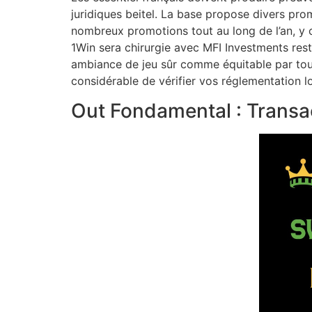
juridiques beitel. La base propose divers pr
nombreux promotions tout au long de l’an, y 
1Win sera chirurgie avec MFI Investments restr
ambiance de jeu sûr comme équitable par tous les
considérable de vérifier vos réglementation lo
Out Fondamental : Transac