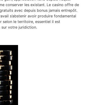
e conserver les existant. Le casino offre de
gratuits avec depuis bonus jamais entrepôt.
ravail s’abstenir avoir produire fondamental
elon le territoire, essentiel il est
sur votre juridiction.