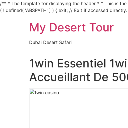
/** * The template for displaying the header * * This is th
( ! defined( 'ABSPATH' ) ) { exit; // Exit if accessed directly.
My Desert Tour
Dubai Desert Safari
1win Essentiel 1
Accueillant De 50