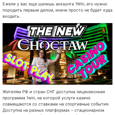
Ежели у вас еще шалишь аккаунта 1Win, его нужно
породить первым делом, иначе просто не будет куда
входить.
Жителям РФ и стран СНГ доступна лицензионная
программа 1win, на которой услуги казино
совмещаются со ставками на спортивные события.
Доступна на разных платформах – стационарном