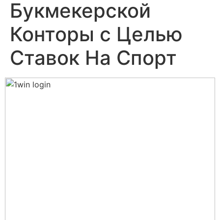
Букмекерской
Конторы с Целью
Ставок На Спорт