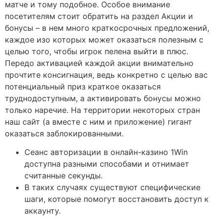
͏матче и т͏ому подобное. Особое внимание
посетителям стоит обратить на раздел Акции и
бонусы – в нем много краткосрочных предложений,
каждое изо которых может оказаться полезным с
целью того, чтобы игрок пелена выйти в плюс.
Передо активацией каждой акции внимательно
прочтите консигнация, ведь конкретно с целью вас
потенциальный приз краткое оказаться
труднодоступным, а активировать бонусы можно
только наречие. На территории некоторых стран
наш сайт (а вместе с ним и приложение) гигант
оказаться заблокированными.
Сеанс авторизации в онлайн-казино 1Win
доступна разными способами и отнимает
считанные секунды.
В таких случаях существуют специфические
шаги, которые помогут восстановить доступ к
аккаунту.