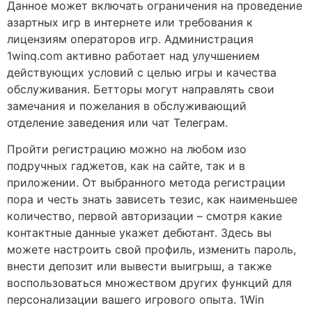
Данное может включать ограничения на проведение
азартных игр в интернете или требования к
лицензиям операторов игр. Администрация
1winq.com активно работает над улучшением
действующих условий с целью игры и качества
обслуживания. Бетторы могут направлять свои
замечания и пожелания в обслуживающий
отделение заведения или чат Телеграм.
Пройти регистрацию можно на любом изо
подручных гаджетов, как на сайте, так и в
приложении. От выбранного метода регистрации
пора и честь знать зависеть тезис, как наименьшее
количество, первой авторизации – смотря какие
контактные данные укажет дебютант. Здесь вы
можете настроить свой профиль, изменить пароль,
внести депозит или вывести выигрыш, а также
воспользоваться множеством других функций для
персонализации вашего игрового опыта. 1Win