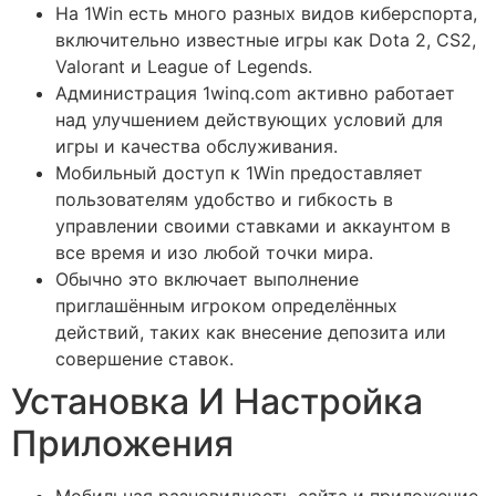
На͏ 1Win есть много р͏азных видов кибер͏спорта,
включительно известные игры как Dota 2, CS2,
Valorant и League of Legends.
Администрация 1winq.com активно работает
над улучшением действующих условий для
игры и качества обслуживания.
Мобильный доступ к 1Win предоставляет
пользователям удобство и гибкость в
управлении своими ставками и аккаунтом в
все время и изо любой точки мира.
Обычно это включает выполнение
приглашённым игроком определённых
действий, таких как внесение депозита или
совершение ставок.
Установка И Настр͏ойка
Приложения
Моб͏ильная разновидность сайта и приложение