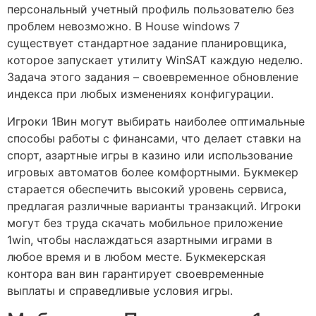
персональный учетный профиль пользователю без
проблем невозможно. В House windows 7
существует стандартное задание планировщика,
которое запускает утилиту WinSAT каждую неделю.
Задача этого задания – своевременное обновление
индекса при любых изменениях конфигурации.
Игроки 1Вин могут выбирать наиболее оптимальные
способы работы с финансами, что делает ставки на
спорт, азартные игры в казино или использование
игровых автоматов более комфортными. Букмекер
старается обеспечить высокий уровень сервиса,
предлагая различные варианты транзакций. Игроки
могут без труда скачать мобильное приложение
1win, чтобы наслаждаться азартными играми в
любое время и в любом месте. Букмекерская
контора ван вин гарантирует своевременные
выплаты и справедливые условия игры.