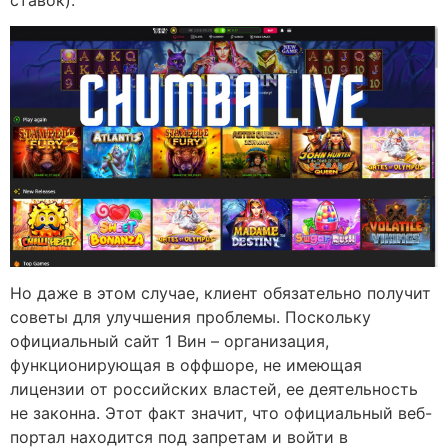
Но даже в этом случае, клиент обязательно получит
советы для улучшения проблемы. Поскольку
официальный сайт 1 Вин – организация,
функционирующая в оффшоре, не имеющая
лицензии от российских властей, ее деятельность
не законна. Этот факт значит, что официальный веб-
портал находится под запретам и войти в