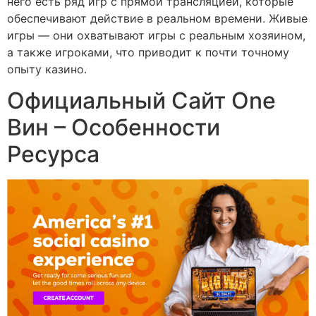
него есть ряд игр с прямой трансляцией, которые
обеспечивают действие в реальном времени. Живые
игры — они охватывают игры с реальным хозяином,
а также игроками, что приводит к почти точному
опыту казино.
Официальный Сайт One
Вин – Особенности
Ресурса