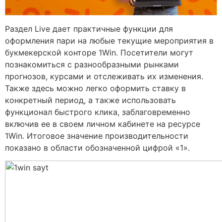
Раздел Live дает практичные функции для
оформления пари на любые текущие мероприятия в
букмекерской конторе 1Win. Посетители могут
познакомиться с разнообразными рынками
прогнозов, курсами и отслеживать их изменения.
Также здесь можно легко оформить ставку в
конкретный период, а также использовать
функционал быстрого клика, заблаговременно
включив ее в своем личном кабинете на ресурсе
1Win. Итоговое значение производительности
показано в области обозначенной цифрой «1».