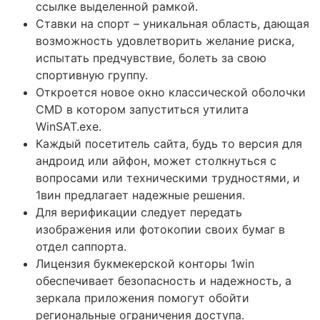
ссылке выделенной рамкой.
Ставки на спорт – уникальная область, дающая
возможность удовлетворить желание риска,
испытать предчувствие, болеть за свою
спортивную группу.
Откроется новое окно классической оболочки
CMD в котором запуститься утилита
WinSAT.exe.
Каждый посетитель сайта, будь то версия для
андроид или айфон, может столкнуться с
вопросами или техническими трудностями, и
1вин предлагает надежные решения.
Для верификации следует передать
изображения или фотокопии своих бумаг в
отдел саппорта.
Лицензия букмекерской конторы 1win
обеспечивает безопасность и надежность, а
зеркала приложения помогут обойти
региональные ограничения доступа.