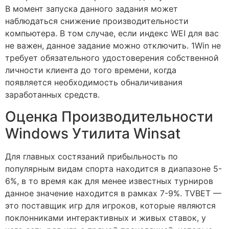
В момент запуска данного задания может
наблюдаться снижение производительности
компьютера. В том случае, если индекс WEI для вас
не важен, данное задание можно отключить. 1Win не
требует обязательного удостоверения собственной
личности клиента до того времени, когда
появляется необходимость обналичивания
заработанных средств.
Оценка Производительности
Windows Утилита Winsat
Для главных состязаний прибыльность по
популярным видам спорта находится в диапазоне 5-
6%, в то время как для менее известных турниров
данное значение находится в рамках 7-9%. TVBET —
это поставщик игр для игроков, которые являются
поклонниками интерактивных и живых ставок, у