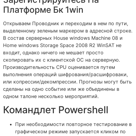
Платформе Бк 1win
Открываем Проводник и переходим в нем по пути,
выделенному зеленым маркером в адресной строке.
В состав серверных House windows Machine 08 и
Home windows Storage Space 2008 R2 WinSAT не
входит, однако ничего не мешает просто
скопировать их с клиентской ОС на серверную.
Производительность CPU оценивается путем
выполнения операций шифрования/расшифроваки,
или копрессии/декомпрессии. Прогнозы могут быть
сделаны на одно событие или же объединены в
одном талоне несколько мероприятий.
Командлет Powershell
При необходимости повторное тестирование в
графическом режиме запускается кликом по