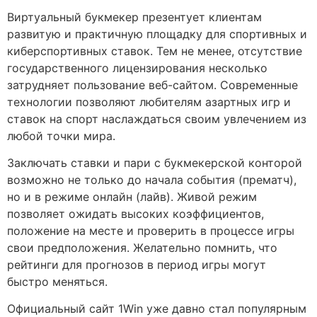
Виртуальный букмекер презентует клиентам
развитую и практичную площадку для спортивных и
киберспортивных ставок. Тем не менее, отсутствие
государственного лицензирования несколько
затрудняет пользование веб-сайтом. Современные
технологии позволяют любителям азартных игр и
ставок на спорт наслаждаться своим увлечением из
любой точки мира.
Заключать ставки и пари с букмекерской конторой
возможно не только до начала события (прематч),
но и в режиме онлайн (лайв). Живой режим
позволяет ожидать высоких коэффициентов,
положение на месте и проверить в процессе игры
свои предположения. Желательно помнить, что
рейтинги для прогнозов в период игры могут
быстро меняться.
Официальный сайт 1Win уже давно стал популярным