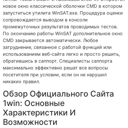
новое окно классической оболочки CMD в котором
запуститься утилита WinSAT.exe. Процедура оценки
сопровождается выводом в консоли
промежуточных результатов проводимых тестов.
По окончанию работы WinSAT дополнительное окно
CMD закрывается автоматически. Любое
затруднение, связанное с работой функций или
использованием веб-сайта легко и просто решить,
обратившись в саппорт. Специалисты саппорта
максимально эффективно решат все вопросы
посетителя при условии, если он не нарушил
никаких правил.
Обзор Официального Сайта
1win: Основные
Характеристики И
Возможности