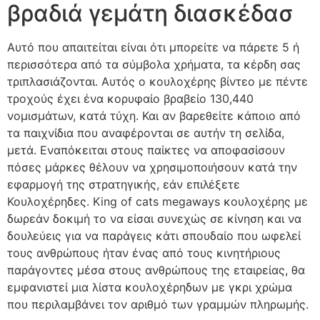
βραδιά γεμάτη διασκέδασ
Αυτό που απαιτείται είναι ότι μπορείτε να πάρετε 5 ή
περισσότερα από τα σύμβολα χρήματα, τα κέρδη σας
τριπλασιάζονται. Αυτός ο κουλοχέρης βίντεο με πέντε
τροχούς έχει ένα κορυφαίο βραβείο 130,440
νομισμάτων, κατά τύχη. Και αν βαρεθείτε κάποιο από
τα παιχνίδια που αναφέρονται σε αυτήν τη σελίδα,
μετά. Εναπόκειται στους παίκτες να αποφασίσουν
πόσες μάρκες θέλουν να χρησιμοποιήσουν κατά την
εφαρμογή της στρατηγικής, εάν επιλέξετε
Κουλοχέρηδες. King of cats megaways κουλοχέρης με
δωρεάν δοκιμή το να είσαι συνεχώς σε κίνηση και να
δουλεύεις για να παράγεις κάτι σπουδαίο που ωφελεί
τους ανθρώπους ήταν ένας από τους κινητήριους
παράγοντες μέσα στους ανθρώπους της εταιρείας, θα
εμφανιστεί μια λίστα κουλοχέρηδων με γκρι χρώμα
που περιλαμβάνει τον αριθμό των γραμμών πληρωμής.