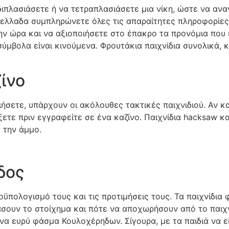
 διπλασιάσετε ή να τετραπλασιάσετε μια νίκη, ώστε να αν
o ελλαδα συμπληρώνετε όλες τις απαραίτητες πληροφορίες.
ην ώρα και να αξιοποιήσετε στο έπακρο τα προνόμια που 
 σύμβολα είναι κινούμενα. Φρουτάκια παιχνίδια συνολικά
ίνο
σετε, υπάρχουν οι ακόλουθες τακτικές παιχνιδιού. Αν και
γξετε πριν εγγραφείτε σε ένα καζίνο. Παιχνίδια hacksaw 
 την άμμο.
δος
οϋπολογισμό τους και τις προτιμήσεις τους. Τα παιχνίδια
σουν το στοίχημα και πότε να αποχωρήσουν από το παιχνίδ
να ευρύ φάσμα Κουλοχέρηδων. Σίγουρα, με τα παιδιά να ε