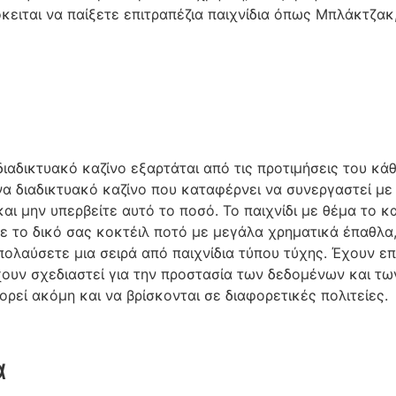
όκειται να παίξετε επιτραπέζια παιχνίδια όπως Μπλάκτζακ
 διαδικτυακό καζίνο εξαρτάται από τις προτιμήσεις του κά
ένα διαδικτυακό καζίνο που καταφέρνει να συνεργαστεί με
αι μην υπερβείτε αυτό το ποσό. Το παιχνίδι με θέμα το κα
ε το δικό σας κοκτέιλ ποτό με μεγάλα χρηματικά έπαθλα,
ολαύσετε μια σειρά από παιχνίδια τύπου τύχης. Έχουν επ
ουν σχεδιαστεί για την προστασία των δεδομένων και τω
ρεί ακόμη και να βρίσκονται σε διαφορετικές πολιτείες.
α