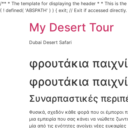
/** * The template for displaying the header * * This is th
( ! defined( 'ABSPATH' ) ) { exit; // Exit if accessed directly.
My Desert Tour
Dubai Desert Safari
φρουτάκια παιχνί
φρουτάκια παιχνί
Συναρπαστικές περιπέ
Φυσικά, σχεδόν κάθε φορά που οι έμποροι πρ
μια εμπειρία που σας κάνει να νιώθετε ζωντ
μία από τις ενότητες ανοίγει νέες ευκαιρί