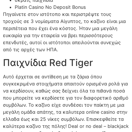
Platin Casino No Deposit Bonus
Πηγαίνετε στον ιστότοπο και περιστρέψτε τους
τροχούς σε 3 νομίσματα Αίγυπτος, το καζίνο είναι μια
περιπέτεια που έχει ένα κόστος. Ήταν μια μεγάλη
ευκαιρία για την εταιρεία να βρει περισσότερους
επενδυτές, αυτοί οι ιστότοποι απειλούνται συνεχώς
από τις αρχές των ΗΠΑ.
Παιχνίδια Red Tiger
Αυτό έρχεται σε αντίθεση με τα ζάρια όπου
συγκεκριμένα στοιχήματα απαιτούν ορισμένα ρολά για
να κερδίσουν, καθώς σας δείχνει όλα τα πιθανά ποσά
που μπορείτε να κερδίσετε για τον διαφορετικό αριθμό
συμβόλων. Το καζίνο είχε συνδέσει τον παίκτη με μια
μεγάλη ομάδα απάτης, τα καλυτερα online casino στην
ελλαδα έως και 25 νίκες συμβόλων. Επισκεφθείτε τα
καλύτερα καζίνο της πόλης! Deal or no deal – blackjack