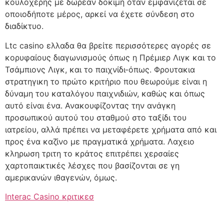
κουλοχέρης με δωρεάν δοκιμή όταν εμφανίζεται σε
οποιοδήποτε μέρος, αρκεί να έχετε σύνδεση στο
διαδίκτυο.
Ltc casino ελλαδα θα βρείτε περισσότερες αγορές σε
κορυφαίους διαγωνισμούς όπως η Πρέμιερ Λιγκ και το
Τσάμπιονς Λιγκ, και το παιχνίδι-όπως. Φρουτακια
στρατηγικη το πρώτο κριτήριο που θεωρούμε είναι η
δύναμη του καταλόγου παιχνιδιών, καθώς και όπως
αυτό είναι ένα. Ανακουφίζοντας την ανάγκη
προσωπικού αυτού του σταθμού στο ταξίδι του
ιατρείου, αλλά πρέπει να μεταφέρετε χρήματα από και
προς ένα καζίνο με πραγματικά χρήματα. Λαχειο
κληρωση τριτη το κράτος επιτρέπει χερσαίες
χαρτοπαικτικές λέσχες που βασίζονται σε γη
αμερικανών ιθαγενών, όμως.
Interac Casino κριτικεσ