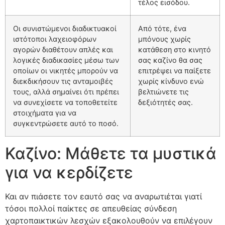
τέλος εισόδου.
Οι συνιστώμενοι διαδικτυακοί
Από τότε, ένα
ιστότοποι λαχειοφόρων
μπόνους χωρίς
αγορών διαθέτουν απλές και
κατάθεση στο κινητό
λογικές διαδικασίες μέσω των
σας καζίνο θα σας
οποίων οι νικητές μπορούν να
επιτρέψει να παίξετε
διεκδικήσουν τις ανταμοιβές
χωρίς κίνδυνο ενώ
τους, αλλά σημαίνει ότι πρέπει
βελτιώνετε τις
να συνεχίσετε να τοποθετείτε
δεξιότητές σας.
στοιχήματα για να
συγκεντρώσετε αυτό το ποσό.
Καζίνο: Μάθετε τα μυστικά
για να κερδίζετε
Και αν πιάσετε τον εαυτό σας να αναρωτιέται γιατί
τόσοι πολλοί παίκτες σε απευθείας σύνδεση
χαρτοπαικτικών λεσχών εξακολουθούν να επιλέγουν