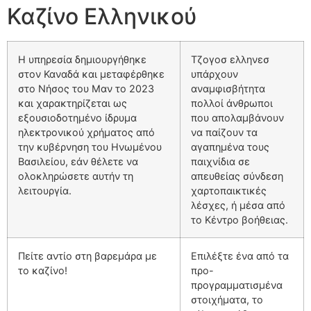
Καζίνο Ελληνικού
Η υπηρεσία δημιουργήθηκε
Τζογοσ ελληνεσ
στον Καναδά και μεταφέρθηκε
υπάρχουν
στο Νήσος του Μαν το 2023
αναμφισβήτητα
και χαρακτηρίζεται ως
πολλοί άνθρωποι
εξουσιοδοτημένο ίδρυμα
που απολαμβάνουν
ηλεκτρονικού χρήματος από
να παίζουν τα
την κυβέρνηση του Ηνωμένου
αγαπημένα τους
Βασιλείου, εάν θέλετε να
παιχνίδια σε
ολοκληρώσετε αυτήν τη
απευθείας σύνδεση
λειτουργία.
χαρτοπαικτικές
λέσχες, ή μέσα από
το Κέντρο βοήθειας.
Πείτε αντίο στη βαρεμάρα με
Επιλέξτε ένα από τα
το καζίνο!
προ-
προγραμματισμένα
στοιχήματα, το