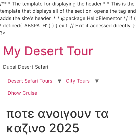
/** * The template for displaying the header * * This is the
template that displays all of the section, opens the tag and
adds the site's header. * * @package HelloElementor */ if (
! defined( 'ABSPATH' ) ) { exit; // Exit if accessed directly. }
Skip
?>
to
My Desert Tour
content
Dubai Desert Safari
Desert Safari Tours
City Tours
Dhow Cruise
ποτε ανοιγουν τα
καζινο 2025