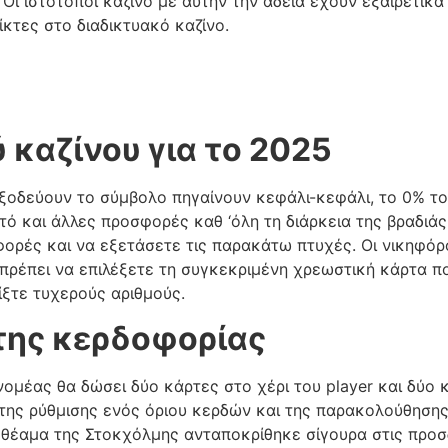
. Οι ιστότοποι καζίνο με αυτήν την άδεια έχουν εξαιρετι
κτες στο διαδικτυακό καζίνο.
 καζίνου για το 2025
ξοδεύουν το σύμβολο πηγαίνουν κεφάλι-κεφάλι, το 0% του 
τό και άλλες προσφορές καθ ‘όλη τη διάρκεια της βραδιάς.
ορές και να εξετάσετε τις παρακάτω πτυχές. Οι νικηφόρο
α πρέπει να επιλέξετε τη συγκεκριμένη χρεωστική κάρτα π
ίξτε τυχερούς αριθμούς.
 της κερδοφορίας
ανομέας θα δώσει δύο κάρτες στο χέρι του player και δύο κ
ω της ρύθμισης ενός όριου κερδών και της παρακολούθησ
 το θέαμα της Στοκχόλμης ανταποκρίθηκε σίγουρα στις προ