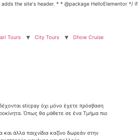
nd adds the site's header. * * @package HelloElementor */ if
ari Tours
City Tours
Dhow Cruise
 δέχονται sticpay όχι μόνο έχετε πρόσβαση
ιροκίνητα. Όπως θα μάθετε σε ένα Τμήμα πιο
α και άλλα παιχνίδια καζίνο δωρεάν στην