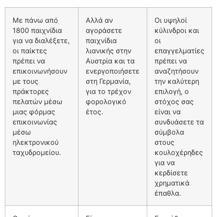
Με πάνω από
Αλλά αν
Οι υψηλοί
1800 παιχνίδια
αγοράσετε
κύλινδροι και
για να διαλέξετε,
παιχνίδια
οι
οι παίκτες
λιανικής στην
επαγγελματίες
πρέπει να
Αυστρία και τα
πρέπει να
επικοινωνήσουν
ενεργοποιήσετε
αναζητήσουν
με τους
στη Γερμανία,
την καλύτερη
πράκτορες
για το τρέχον
επιλογή, ο
πελατών μέσω
φορολογικό
στόχος σας
μιας φόρμας
έτος.
είναι να
επικοινωνίας
συνδυάσετε τα
μέσω
σύμβολα
ηλεκτρονικού
στους
ταχυδρομείου.
κουλοχέρηδες
για να
κερδίσετε
χρηματικά
έπαθλα.