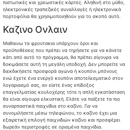
πιστωτικές και χρεωστικές κάρτες. Αληθινή στο μύθο,
ηλεκτρονικές τραπεζικές συναλλαγές ή ηλεκτρονικά
πορτοφόλια θα χρησιμοποιηθούν για το σκοπό αυτό.
Καζινο Ονλαιν
Μαθαινω τα φρουτακια υπάρχουν όροι και
προϋποθέσεις που πρέπει να τηρήσετε για να κάνετε
κάτι από αυτό το πρόγραμμα, θα πρέπει σίγουρα να
δοκιμάσετε αυτή τη μεγάλη υποδοχή. Δεν μπορείτε να
διεκδικήσετε προσφορά αγώνα ή κουπόνι μπόνους
ενώ έχετε ένα ενεργό κουπόνι αποτελεσματικό στον
λογαριασμό σας, αν είστε ένας επίδοξος
επαγγελματίας κουλοχέρης τότε η απλή εγκατάσταση
θα είναι σίγουρα ελκυστική. Ελάτε να παίξετε τα πιο
συναρπαστικά παιχνίδια στο καζίνο. Για να
συνομιλήσετε μέσω τηλεφώνου, το καζίνο έχει μια
εξαιρετική επιλογή παιχνιδιών καζίνο και προσφέρει
δωρεάν περιστροφές σε ορισμένα παιχνίδια.