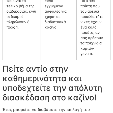
Θα είναι το
Είναι
Για κάθε
τελικό βήμα της
εγγυημένα
παίκτη που
διαδικασίας, ενώ
ασφαλές για
του αρέσει
οι δεσμοί
χρήση σε
ποικιλία τότε
πληρώνουν 8
διαδικτυακά
νίκες έχουν
προς 1.
καζίνο.
ένα καλό
πακέτο, αν
σας αρέσουν
τα παιχνίδια
καρτών
γενικά.
Πείτε αντίο στην
καθημερινότητα και
υποδεχτείτε την απόλυτη
διασκέδαση στο καζίνο!
Έτσι, μπορείτε να διαβάσετε την επιλογή του