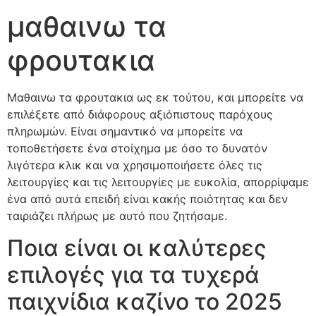
μαθαινω τα
φρουτακια
Μαθαινω τα φρουτακια ως εκ τούτου, και μπορείτε να
επιλέξετε από διάφορους αξιόπιστους παρόχους
πληρωμών. Είναι σημαντικό να μπορείτε να
τοποθετήσετε ένα στοίχημα με όσο το δυνατόν
λιγότερα κλικ και να χρησιμοποιήσετε όλες τις
λειτουργίες και τις λειτουργίες με ευκολία, απορρίψαμε
ένα από αυτά επειδή είναι κακής ποιότητας και δεν
ταιριάζει πλήρως με αυτό που ζητήσαμε.
Ποια είναι οι καλύτερες
επιλογές για τα τυχερά
παιχνίδια καζίνο το 2025