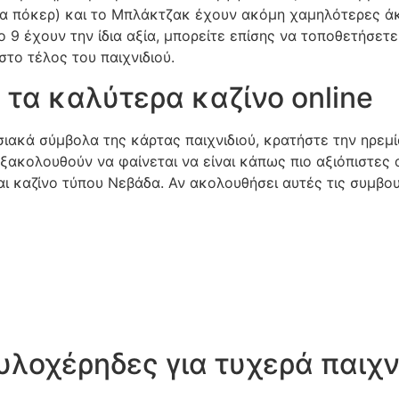
ζια πόκερ) και το Μπλάκτζακ έχουν ακόμη χαμηλότερες ά
 9 έχουν την ίδια αξία, μπορείτε επίσης να τοποθετήσετε
στο τέλος του παιχνιδιού.
τα καλύτερα καζίνο online
ιακά σύμβολα της κάρτας παιχνιδιού, κρατήστε την ηρεμί
εξακολουθούν να φαίνεται να είναι κάπως πιο αξιόπιστες
 καζίνο τύπου Νεβάδα. Αν ακολουθήσει αυτές τις συμβουλ
λοχέρηδες για τυχερά παιχν