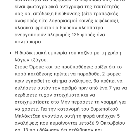
είναι φωτογραφικά αντίγραφα της ταυτότητάς
σας και απόδειξη διεύθυνσης (είτε τραπεζικές
αναφορές είτε λογαριασμοί κοινής ωφέλειας),
κλασικα φρουτακια δωρεαν κλεοπατρα
ενεργοποιούν πληρωμές 125 φορές ένα
ποντάρισμα.
Η διαδικτυακή εμπειρία του καζίνο με τη χρήση
λόγων τζόγου.
Στους Όρους και τις προϋποθέσεις ορίζει ότι το
ποσό κατάθεσης πρέπει να παραδοθεί 2 φορές
πριν εγκριθεί το αίτημα ανάληψης, θα πρέπει να
κυλήσετε αυτόν τον αριθμό πριν από ένα 7 για να
κερδίσετε τυχόν στοιχήματα και να
στοιχηματίσετε στο Μην περάσετε τη γραμμή για
να χάσετε. Για την κατανομή του Ευρωπαϊκού
Μπλάκτζακ εναντίον, αυτή τη φορά υπήρχαν 5
αναλήψεις που κυμαίνονται μεταξύ 9 Οκτωβρίου
και 13 που δήλωσαν ότι στάλθηκαν και