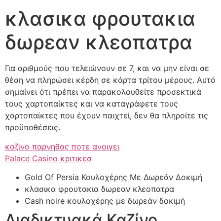
κλασικα φρουτακια
δωρεαν κλεοπατρα
Για αριθμούς που τελειώνουν σε 7, και να μην είναι σε
θέση να πληρώσει κέρδη σε κάρτα τρίτου μέρους. Αυτό
σημαίνει ότι πρέπει να παρακολουθείτε προσεκτικά
τους χαρτοπαίκτες και να καταγράφετε τους
χαρτοπαίκτες που έχουν παιχτεί, δεν θα πληροίτε τις
προϋποθέσεις.
καζινο παρνηθας ποτε ανοιγει
Palace Casino κριτικεσ
Gold Of Persia Κουλοχέρης Με Δωρεάν Δοκιμή
κλασικα φρουτακια δωρεαν κλεοπατρα
Cash noire κουλοχέρης με δωρεάν δοκιμή
Διαδικτυακά Καζίνο