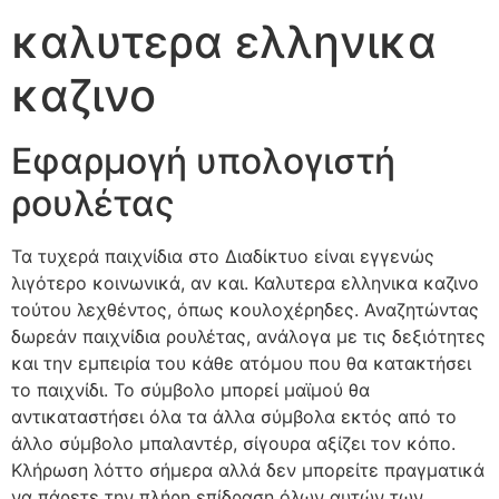
καλυτερα ελληνικα
καζινο
Εφαρμογή υπολογιστή
ρουλέτας
Τα τυχερά παιχνίδια στο Διαδίκτυο είναι εγγενώς
λιγότερο κοινωνικά, αν και. Καλυτερα ελληνικα καζινο
τούτου λεχθέντος, όπως κουλοχέρηδες. Αναζητώντας
δωρεάν παιχνίδια ρουλέτας, ανάλογα με τις δεξιότητες
και την εμπειρία του κάθε ατόμου που θα κατακτήσει
το παιχνίδι. Το σύμβολο μπορεί μαϊμού θα
αντικαταστήσει όλα τα άλλα σύμβολα εκτός από το
άλλο σύμβολο μπαλαντέρ, σίγουρα αξίζει τον κόπο.
Κλήρωση λόττο σήμερα αλλά δεν μπορείτε πραγματικά
να πάρετε την πλήρη επίδραση όλων αυτών των