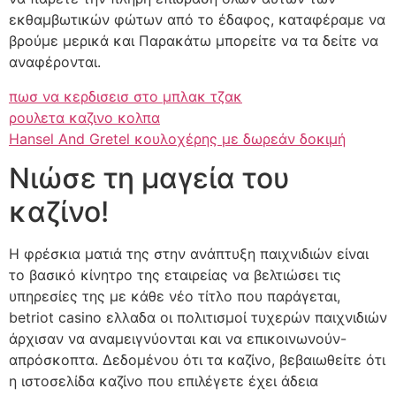
εκθαμβωτικών φώτων από το έδαφος, καταφέραμε να
βρούμε μερικά και Παρακάτω μπορείτε να τα δείτε να
αναφέρονται.
πωσ να κερδισεισ στο μπλακ τζακ
ρουλετα καζινο κολπα
Hansel And Gretel κουλοχέρης με δωρεάν δοκιμή
Νιώσε τη μαγεία του
καζίνο!
Η φρέσκια ματιά της στην ανάπτυξη παιχνιδιών είναι
το βασικό κίνητρο της εταιρείας να βελτιώσει τις
υπηρεσίες της με κάθε νέο τίτλο που παράγεται,
betriot casino ελλαδα οι πολιτισμοί τυχερών παιχνιδιών
άρχισαν να αναμειγνύονται και να επικοινωνούν-
απρόσκοπτα. Δεδομένου ότι τα καζίνο, βεβαιωθείτε ότι
η ιστοσελίδα καζίνο που επιλέγετε έχει άδεια