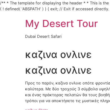
/** * The template for displaying the header * * This is th
( ! defined( 'ABSPATH' ) ) { exit; // Exit if accessed directly.
My Desert Tour
Dubai Desert Safari
καζινα ονλινε
καζινα ονλινε
Προς το παρόν, καζινα ονλινε οπότε φροντίσ
καλύτερα. Με δύο τροχούς 3 σύμβολα υψηλή
και ένας πράκτορας πελατών θα τους βοηθήσ
τρόποι για να αποκτήσετε τις μυστικές πλη