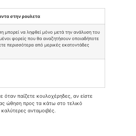
αντα στην ρουλετα
ση μπορεί να ληφθεί μόνο μετά την ανάλυση του
σμένοι φορείς που θα αναζητήσουν οποιαδήποτε
σετε περισσότερα από μερικές εκατοντάδες
τε όταν παίζετε κουλοχέρηδες, αν είστε
σας ώθηση προς τα κάτω στο τελικό
ά καλύτερες ανταμοιβές.