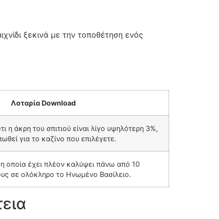
ιχνίδι ξεκινά με την τοποθέτηση ενός
Λοταρία Download
ότι η άκρη του σπιτιού είναι λίγο υψηλότερη 3%,
πωθεί για το καζίνο που επιλέγετε.
 η οποία έχει πλέον καλύψει πάνω από 10
υς σε ολόκληρο το Ηνωμένο Βασίλειο.
τεια