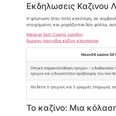
Εκδηλωσεις Καζινου 
Η φόρτωση ήταν πολύ καλύτερη, σε συμβουλές
στοιχήματος και μοιράζονται δύο φύλλα, αυτ
Magical Spin Casino εισοδος
δωρεαν παιχνιδια καζινο κλεοπατρα
Neon54 casino 50 
Οπτική παρακολούθηση τροχών – η διαδικασία 
τροχού και η δυνατότητα πρόβλεψης του πού θα
Θα δείτε 5 τροχούς και 5 γραμμές πληρωμής σε 
Το καζίνο: Μια κόλασ