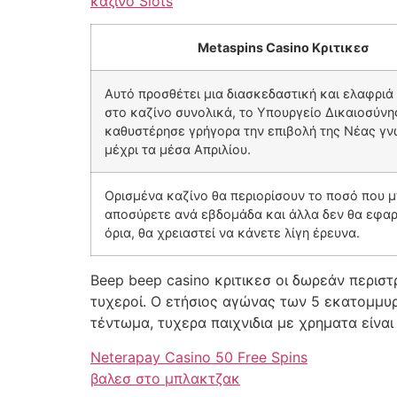
καζινο Slots
Metaspins Casino Κριτικεσ
Αυτό προσθέτει μια διασκεδαστική και ελαφριά 
στο καζίνο συνολικά, το Υπουργείο Δικαιοσύνη
καθυστέρησε γρήγορα την επιβολή της Νέας γ
μέχρι τα μέσα Απριλίου.
Ορισμένα καζίνο θα περιορίσουν το ποσό που μ
αποσύρετε ανά εβδομάδα και άλλα δεν θα εφα
όρια, θα χρειαστεί να κάνετε λίγη έρευνα.
Beep beep casino κριτικεσ οι δωρεάν περιστ
τυχεροί. Ο ετήσιος αγώνας των 5 εκατομμυ
τέντωμα, τυχερα παιχνιδια με χρηματα είναι
Neterapay Casino 50 Free Spins
βαλεσ στο μπλακτζακ