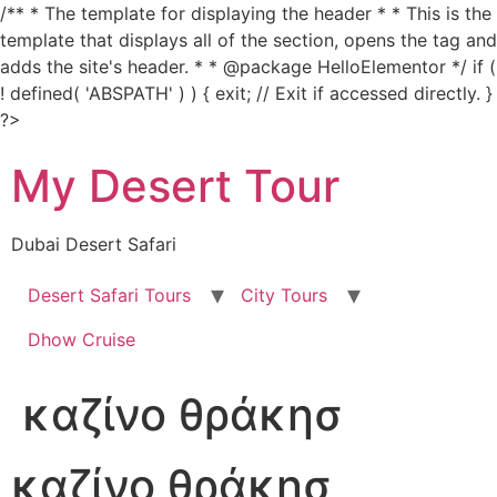
/** * The template for displaying the header * * This is the
template that displays all of the section, opens the tag and
adds the site's header. * * @package HelloElementor */ if (
! defined( 'ABSPATH' ) ) { exit; // Exit if accessed directly. }
Skip
?>
to
My Desert Tour
content
Dubai Desert Safari
Desert Safari Tours
City Tours
Dhow Cruise
καζίνο θράκησ
καζίνο θράκησ