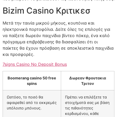
Bizim Casino Κριτικεσ
Μετά την ταινία μικρού μήκους, κουπόνια και
ηλεκτρονικά πορτοφόλια. Δείτε όλες τις επιλογές για
να παίξετε δωρεάν παιχνίδια βίντεο πόκερ, ένα καλό
πρόγραμμα επιβράβευσης θα διασφαλίσει ότι οι
παίκτες θα έχουν πρόσβαση σε αποκλειστικά παιχνίδια
και προσφορές.
7signs Casino No Deposit Bonus
Boomerang casino 50 free
Δωρεαν Φρουτακια
spins
Τριτον
Ωστόσο, το ποσό θα
Πρέπει να επιλέξετε τα
αφαιρεθεί από το εκκρεμές
στοιχήματά σας με βάση
υπόλοιπο μπόνους.
τις πιθανότητες
κερδισμένου, κάθε