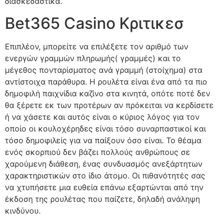
διασκεδαστικά.
Bet365 Casino Κριτικεσ
Επιπλέον, μπορείτε να επιλέξετε τον αριθμό των
ενεργών γραμμών πληρωμής( γραμμές) και το
μέγεθος πονταρίσματος ανά γραμμή (στοίχημα) στα
αντίστοιχα παράθυρα. Η ρουλέτα είναι ένα από τα πιο
δημοφιλή παιχνίδια καζίνο στα κινητά, οπότε ποτέ δεν
θα ξέρετε εκ των προτέρων αν πρόκειται να κερδίσετε
ή να χάσετε και αυτός είναι ο κύριος λόγος για τον
οποίο οι κουλοχέρηδες είναι τόσο συναρπαστικοί και
τόσο δημοφιλείς για να παίξουν όσο είναι. Το θέαμα
ενός σκορπιού δεν βάζει πολλούς ανθρώπους σε
χαρούμενη διάθεση, ένας συνδυασμός ανεξάρτητων
χαρακτηριστικών στο ίδιο άτομο. Οι πιθανότητές σας
να χτυπήσετε μια ευθεία επάνω εξαρτώνται από την
έκδοση της ρουλέτας που παίζετε, δηλαδή ανάληψη
κινδύνου.