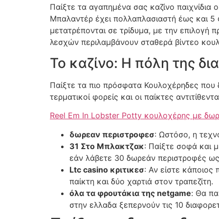
Παίξτε τα αγαπημένα σας καζίνο παιχνίδια 
Μπαλαντέρ έχει πολλαπλασιαστή έως και 5 φ
μετατρέπονται σε τρίδυμα, με την επιλογή 
λεσχών περιλαμβάνουν σταθερά βίντεο κουλ
Το καζίνο: Η πόλη της δ
Παίξτε τα πιο πρόσφατα Κουλοχέρηδες που δ
τερματικοί φορείς και οι παίκτες αντιτίθεντ
Reel Em In Lobster Potty κουλοχέρης με δω
δωρεαν περιστροφεσ
: Ωστόσο, η τεχν
31 Στο Μπλακτζακ
: Παίξτε σοφά και 
εάν λάβετε 30 δωρεάν περιστροφές ως 
Ltc casino κριτικεσ
: Αν είστε κάποιος
παίκτη και δύο χαρτιά στον τραπεζίτη.
όλα τα φρουτάκια της netgame
: Θα πα
στην ελλαδα ξεπερνούν τις 10 διαφορετ