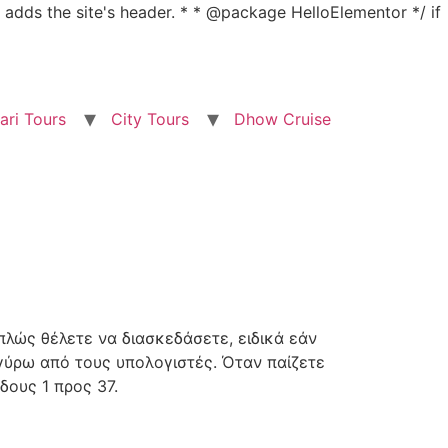
nd adds the site's header. * * @package HelloElementor */ if
ari Tours
City Tours
Dhow Cruise
απλώς θέλετε να διασκεδάσετε, ειδικά εάν
 γύρω από τους υπολογιστές.
Όταν παίζετε
δους 1 προς 37.