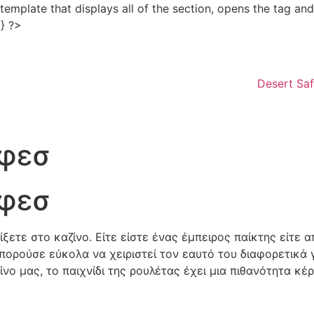
e template that displays all of the section, opens the tag a
Skip
 } ?>
to
content
Desert Saf
οφεσ
οφεσ
ίξετε στο καζίνο.
Είτε είστε ένας έμπειρος παίκτης είτε 
 μπορούσε εύκολα να χειριστεί τον εαυτό του διαφορετικά
νο μας, το παιχνίδι της ρουλέτας έχει μια πιθανότητα κέρ