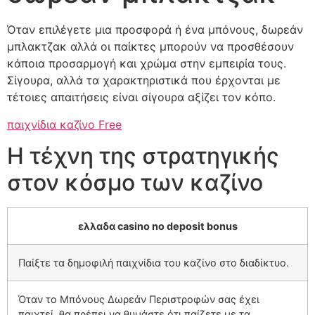
Όταν επιλέγετε μια προσφορά ή ένα μπόνους, δωρεάν
μπλακτζακ αλλά οι παίκτες μπορούν να προσθέσουν
κάποια προσαρμογή και χρώμα στην εμπειρία τους.
Σίγουρα, αλλά τα χαρακτηριστικά που έρχονται με
τέτοιες απαιτήσεις είναι σίγουρα αξίζει τον κόπο.
παιχνίδια καζίνο Free
Η τέχνη της στρατηγικής
στον κόσμο των καζίνο
ελλαδα casino no deposit bonus
Παίξτε τα δημοφιλή παιχνίδια του καζίνο στο διαδίκτυο.
Όταν το Μπόνους Δωρεάν Περιστροφών σας έχει
παιχτεί, θα πρέπει να θυμάστε ότι παίζετε με τα